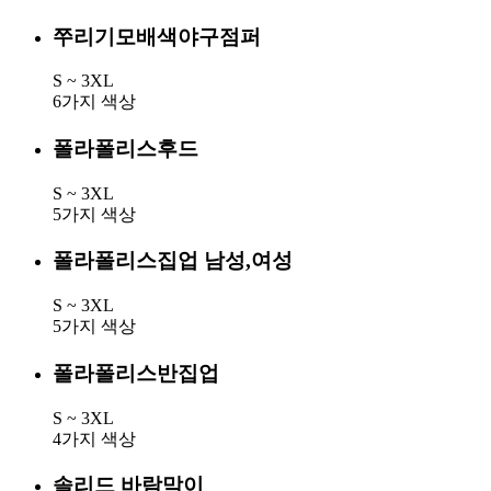
쭈리기모배색야구점퍼
S ~ 3XL
6가지 색상
폴라폴리스후드
S ~ 3XL
5가지 색상
폴라폴리스집업 남성,여성
S ~ 3XL
5가지 색상
폴라폴리스반집업
S ~ 3XL
4가지 색상
솔리드 바람막이