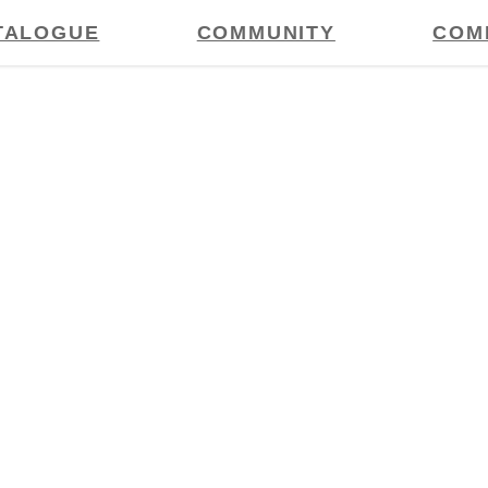
TALOGUE
COMMUNITY
COM